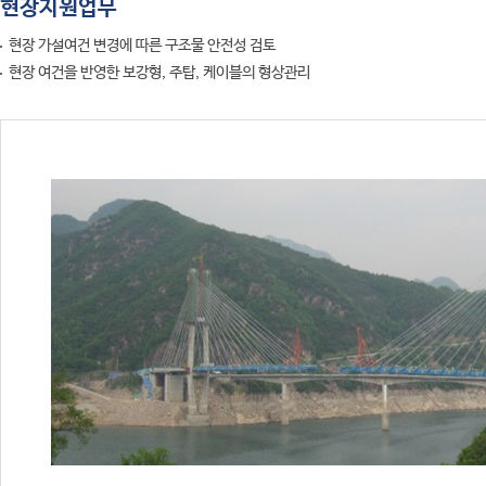
현장지원업무
현장 가설여건 변경에 따른 구조물 안전성 검토
현장 여건을 반영한 보강형, 주탑, 케이블의 형상관리