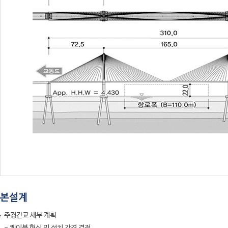
본설계
주경간교 세부 계획