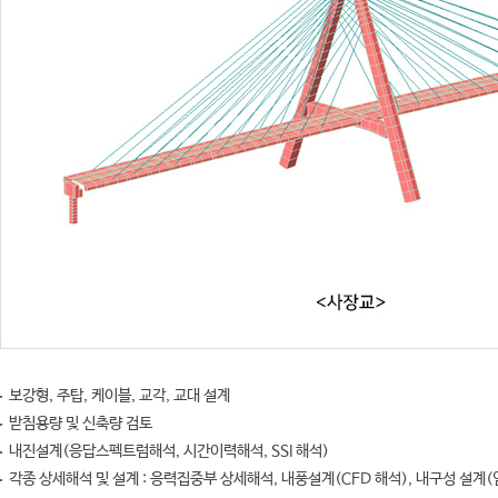
보강형, 주탑, 케이블, 교각, 교대 설계
받침용량 및 신축량 검토
내진설계(응답스펙트럼해석, 시간이력해석, SSI 해석)
각종 상세해석 및 설계 : 응력집중부 상세해석, 내풍설계(CFD 해석), 내구성 설계