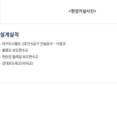
설계실적
대구도시철도 3호선 6공구 건설공사 - 사장교
울릉도 보도현수교
한탄강 둘레길 보도현수교
강내보도육교(아치교)