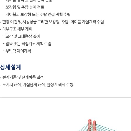
- 케이블 형식 및 설치 간격 결정
- 보강형 및 주탑 높이 검토
- 케이블과 보강형 또는 주탑 연결 계획 수립
현장 여건 및 시공성을 고려한 보강형, 주탑, 케이블 가설계획 수립
하부구조 세부 계획
- 교각 및 교대형상 결정
- 말뚝 또는 직접기초 계획 수립
- 부반력 제어계획
상세설계
설계기준 및 설계하중 결정
초기치 해석, 가설단계 해석, 완성계 해석 수행