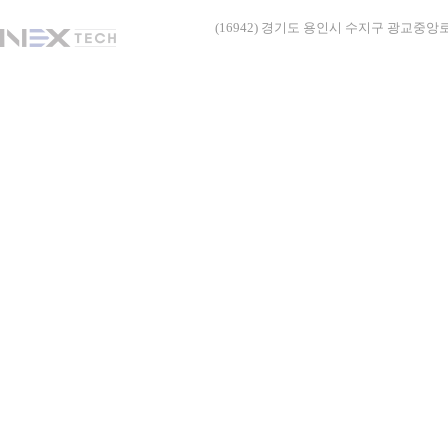
(16942) 경기도 용인시 수지구 광교중앙로338