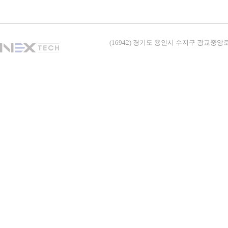
(16942) 경기도 용인시 수지구 광교중앙로338