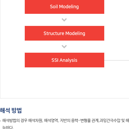
해석 방법
해석방법의 경우 해석차원, 해석영역, 지반의 응력-변형율 관계,과잉간극수압 및 
능하다.