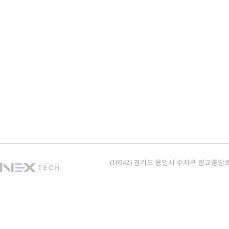
(16942) 경기도 용인시 수지구 광교중앙로338