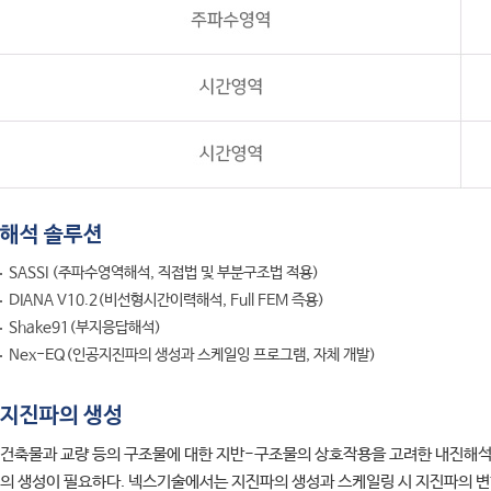
해석 솔루션
SASSI (주파수영역해석, 직접법 및 부분구조법 적용)
DIANA V10.2(비선형시간이력해석, Full FEM 즉용)
Shake91(부지응답해석)
Nex-EQ(인공지진파의 생성과 스케일잉 프로그램, 자체 개발)
지진파의 생성
건축물과 교량 등의 구조물에 대한 지반-구조물의 상호작용을 고려한 내진해석
의 생성이 필요하다. 넥스기술에서는 지진파의 생성과 스케일링 시 지진파의 변