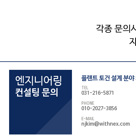
SAFE
엔지니어링컨설팅
SOFiSTiK
고객기술지원
ArCADia 제품군
학교
교육센터
각종 문의
고객사
CONTACT
엔지니어링
플랜트 토건 설계 분야 
TEL
컨설팅 문의
031-216-5871
PHONE
010-2027-3856
E-MAIL
njkim@withnex.com