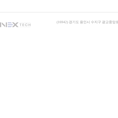
(16942) 경기도 용인시 수지구 광교중앙로338