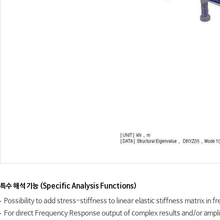
특수 해석 기능 (Specific Analysis Functions)
Possibility to add stress-stiffness to linear elastic stiffness matrix in 
For direct Frequency Response output of complex results and/or ampl