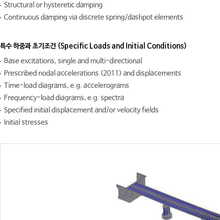
Structural or hysteretic damping
Continuous damping via discrete spring/dashpot elements
특수 하중과 초기조건 (Specific Loads and Initial Conditions)
Base excitations, single and multi-directional
Prescribed nodal accelerations (2011) and displacements
Time-load diagrams, e.g. accelerograms
Frequency-load diagrams, e.g. spectra
Specified initial displacement and/or velocity fields
Initial stresses