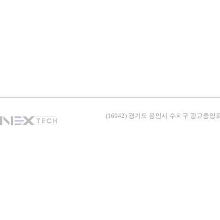
(16942) 경기도 용인시 수지구 광교중앙로338