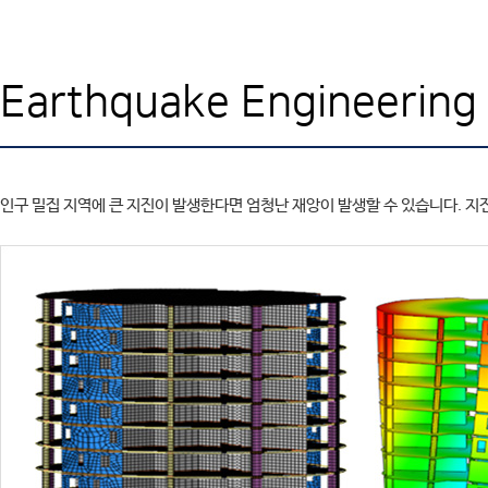
SAFE
엔지니어링컨설팅
SOFiSTiK
SOFiSTiK
고객기술지원
ArCADiasoft
ArCADia 제품군
학교
교육센터
ELS
Earthquake Engineerin
고객사
CONTACT
제품별 구매모듈소개
고객사
인구 밀집 지역에 큰 지진이 발생한다면 엄청난 재앙이 발생할 수 있습니다. 지진