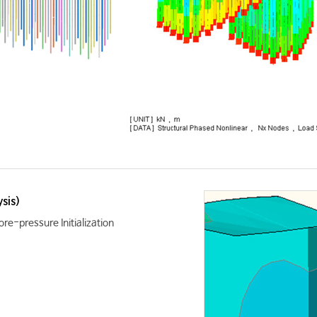
sis)
re-pressure Initialization