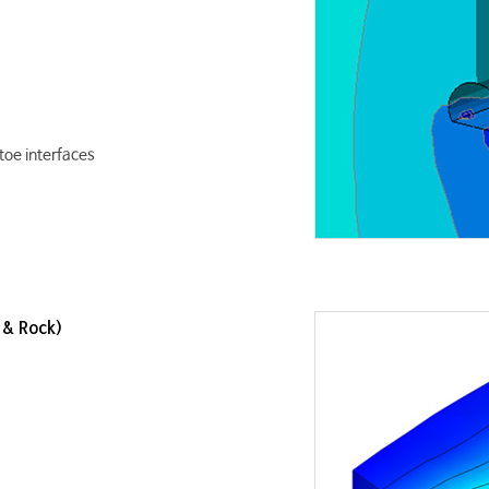
toe interfaces
 & Rock)