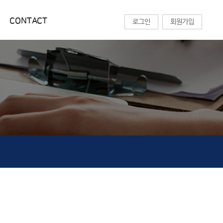
CONTACT
로그인
회원가입
교육센터
CONTACT
온라인 강의
찾아오시는길
기술칼럼
상담문의
세미나목록