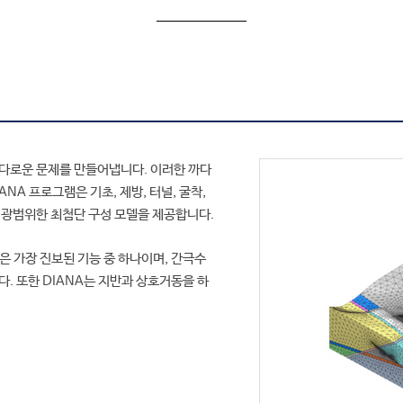
Earthquake
Engineering
Fire
Geotechnical
소개
Masonry &
Historical
다로운 문제를 만들어냅니다. 이러한 까다
Oil & Gas
NA 프로그램은 기초, 제방, 터널, 굴착,
Reinforced Concrete
한 광범위한 최첨단 구성 모델을 제공합니다.
Tunnelling &
Underground
능은 가장 진보된 기능 중 하나이며, 간극수
. 또한 DIANA는 지반과 상호거동을 하
Young Hardening
Concrete