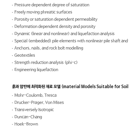
Pressure dependent degree of saturation
Freely moving phreatic surfaces
Porosity or saturation dependent permeability
Deformation dependent density and porosity
Dynamic (linear and nonlinear) and liquefaction analysis
Special (embedded) pile elements with nonlinear pile shaft and 
Anchors, nails, and rock bolt modelling
Geotextiles
Strength reduction analysis (phi-c)
Engineering liquefaction
흙과 암반에 최적화된 재료 모델 (material Models Suitable for Soil
Mohr-Coulomb, Tresca
Drucker-Prager, Von Mises
Transversely Isotropic
Duncan-Chang
Hoek-Brown