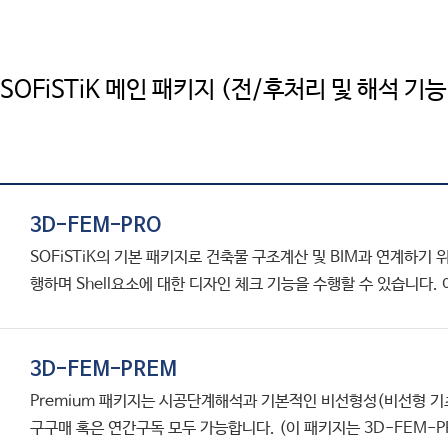
SAFE
엔지니어링컨설팅
SOFiSTiK
SOFiSTiK
고객기술지원
ArCADiasoft
ArCADia 제품군
학교
교육센터
ELS
SOFiSTiK 메인 패키지 (전/후처리 및 해석 기능
고객사
CONTACT
제품별 구매모듈소개
고객사
3D-FEM-PRO
SOFiSTiK의 기본 패키지로 건축물 구조계산 및 BIM과 연계하기
행하며 Shell요소에 대한 디자인 체크 기능을 수행할 수 있습니다
3D-FEM-PREM
Premium 패키지는 시공단계해석과 기본적인 비선형성(비선형 기
구구매 혹은 연간구독 모두 가능합니다. (이 패키지는 3D-FEM-