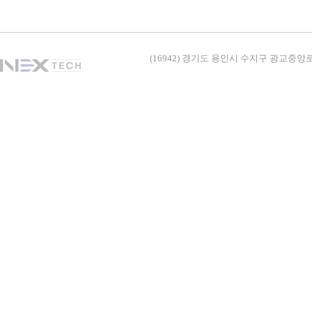
(16942) 경기도 용인시 수지구 광교중앙로338