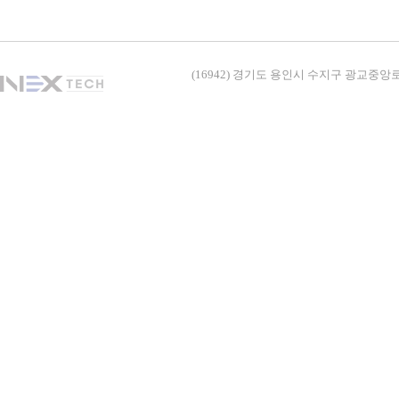
(16942) 경기도 용인시 수지구 광교중앙로338