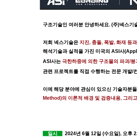
구조기술인 여러분 안녕하세요. (주)넥스기
.
저희 넥스기술은
지진, 충돌, 폭발, 화재 등
해석기술과 실적을 가진 미국의 ASI사(Applie
ASI사는
극한하중에 의한 구조물의 파괴/붕괴거동 
관련 프로젝트를 직접 수행하는 전문 개발/
.
이에 해당 분야에 관심이 있으신 기술자분들
Method)의 이론적 배경 및 검증내용, 그리
.
.
일시
2024년 6월 12일 (수요일), 오후 