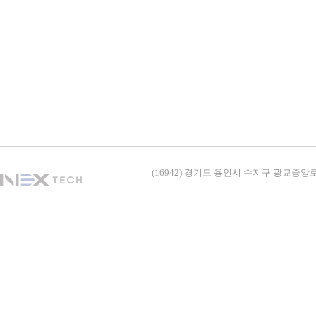
(16942) 경기도 용인시 수지구 광교중앙로338