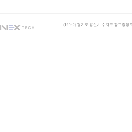
(16942) 경기도 용인시 수지구 광교중앙로338